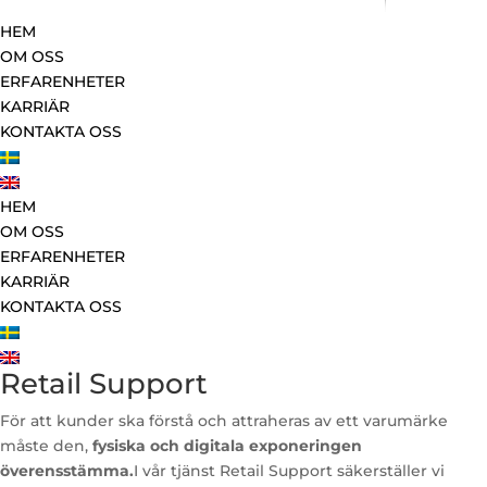
HEM
OM OSS
ERFARENHETER
KARRIÄR
KONTAKTA OSS
HEM
OM OSS
ERFARENHETER
KARRIÄR
KONTAKTA OSS
Retail Support
För att kunder ska förstå och attraheras av ett varumärke
måste den,
fysiska och digitala exponeringen
överensstämma.
I vår tjänst Retail Support säkerställer vi