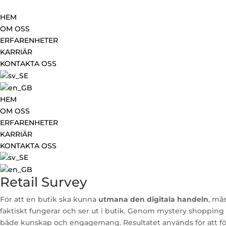
HEM
OM OSS
ERFARENHETER
KARRIÄR
KONTAKTA OSS
HEM
OM OSS
ERFARENHETER
KARRIÄR
KONTAKTA OSS
Retail Survey
För att en butik ska kunna
utmana den digitala handeln
, må
faktiskt fungerar och ser ut i butik. Genom mystery shopping t
både kunskap och engagemang. Resultatet används för att fö