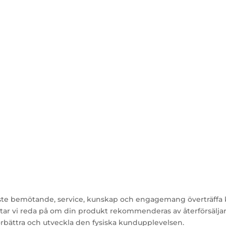
ste bemötande, service, kunskap och engagemang överträffa ku
ar vi reda på om din produkt rekommenderas av återförsäljare, 
rbättra och utveckla den fysiska kundupplevelsen.