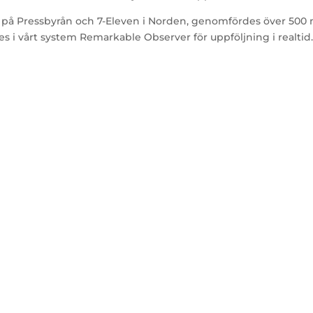
ivå på Pressbyrån och 7-Eleven i Norden, genomfördes över 50
s i vårt system Remarkable Observer för uppföljning i realtid.