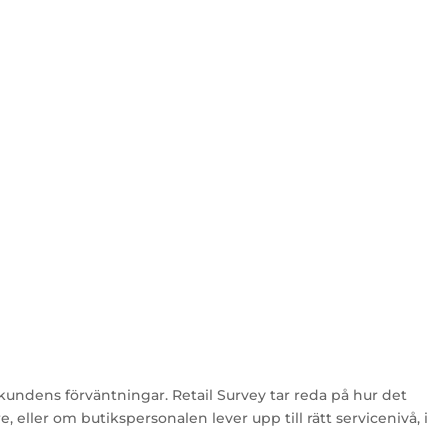
ndens förväntningar. Retail Survey tar reda på hur det
eller om butikspersonalen lever upp till rätt servicenivå, i