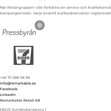
När Reitangruppen ville förbättra sin service och kvalitetsn
kampanjperioder. Varje enskild butiksobservation registrerade
+46 70 588 98 38
info@remarkable.se
Facebook
Linkedin
Remarkable Retail AB
HELIO Sundbybergstorg 1