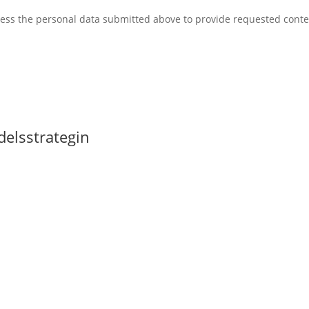
ocess the personal data submitted above to provide requested con
delsstrategin