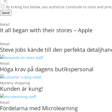
By ticking box below, you authorize Contitude to store and pr
Send
Retail
It all began with their stores – Apple
Retail
Steve Jobs kände till den perfekta detaljhan
Retail
Höga krav på dagens butikspersonal
Mystery shopping
Kunden är kung!
Retail
Fördelarna med Microlearning